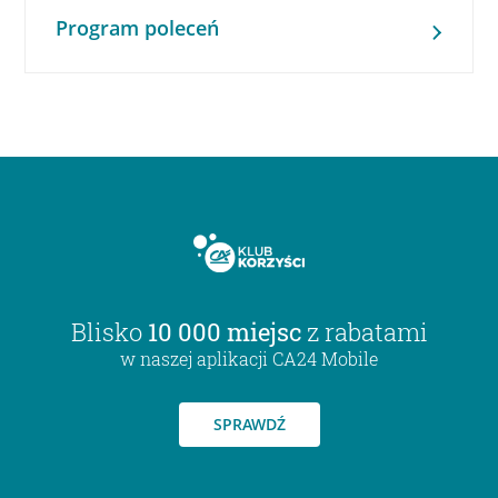
Program poleceń
Blisko
10 000 miejsc
z rabatami
w naszej aplikacji CA24 Mobile
SPRAWDŹ