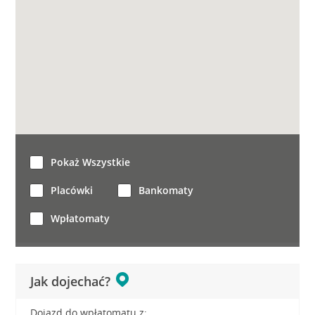
Pokaż Wszystkie
Placówki
Bankomaty
Wpłatomaty
Jak dojechać?
Dojazd do wpłatomatu z: