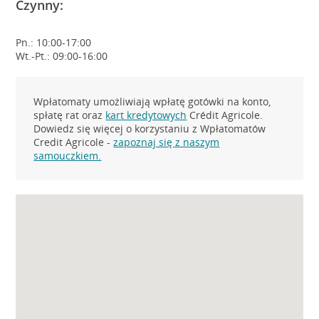
Czynny:
Pn.: 10:00-17:00
Wt.-Pt.: 09:00-16:00
Wpłatomaty umożliwiają wpłatę gotówki na konto,
spłatę rat oraz
kart kredytowych
Crédit Agricole.
Dowiedz się więcej o korzystaniu z Wpłatomatów
Credit Agricole -
zapoznaj się z naszym
samouczkiem.