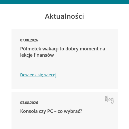
Aktualności
07.08.2026
Półmetek wakacji to dobry moment na
lekcje finansów
Dowiedz się więcej
03.08.2026
Konsola czy PC – co wybrać?