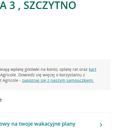
A 3 , SZCZYTNO
iają wpłatę gotówki na konto, spłatę rat oraz
kart
Agricole. Dowiedz się więcej o korzystaniu z
 Agricole -
zapoznaj się z naszym samouczkiem.
e
owy na twoje wakacyjne plany