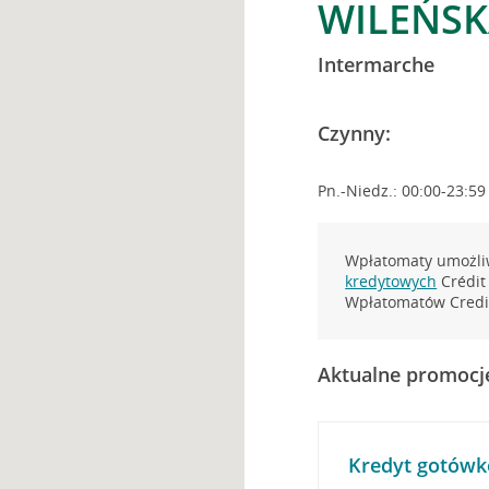
WILEŃSK
Intermarche
Czynny:
Pn.-Niedz.: 00:00-23:59
Wpłatomaty umożliw
kredytowych
Crédit 
Wpłatomatów Credit
Aktualne promocj
Kredyt gotówk