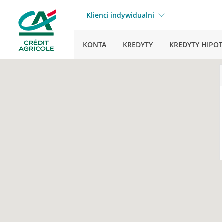
Klienci indywidualni
KONTA
KREDYTY
KREDYTY HIPO