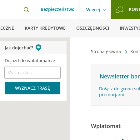
Bezpieczeństwo
KON
Więcej
TECZNE
KARTY KREDYTOWE
OSZCZĘDNOŚCI
INWESTYC
Jak dojechać?
Strona główna
Kont
Dojazd do wpłatomatu z:
Newsletter ban
WYZNACZ TRASĘ
Dołącz do grona su
promocjami
Wpłatomat