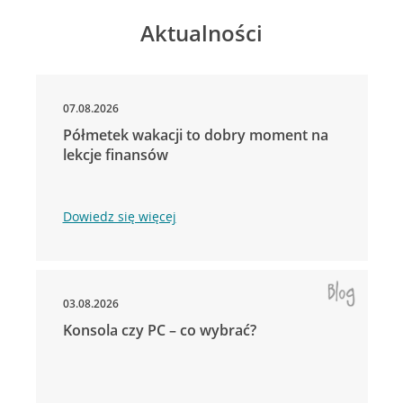
Aktualności
07.08.2026
Półmetek wakacji to dobry moment na
lekcje finansów
Dowiedz się więcej
03.08.2026
Konsola czy PC – co wybrać?