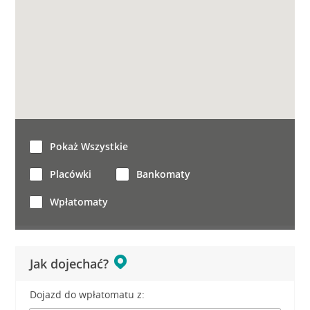
Pokaż Wszystkie
Placówki
Bankomaty
Wpłatomaty
Jak dojechać?
Dojazd do wpłatomatu z: