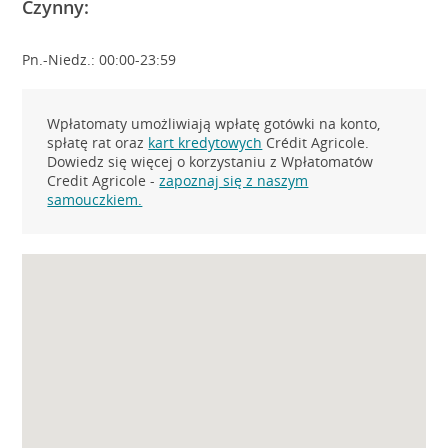
Czynny:
Pn.-Niedz.: 00:00-23:59
Wpłatomaty umożliwiają wpłatę gotówki na konto,
spłatę rat oraz
kart kredytowych
Crédit Agricole.
Dowiedz się więcej o korzystaniu z Wpłatomatów
Credit Agricole -
zapoznaj się z naszym
samouczkiem.