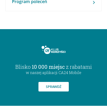
Program poleceń
Blisko
10 000 miejsc
z rabatami
w naszej aplikacji CA24 Mobile
SPRAWDŹ