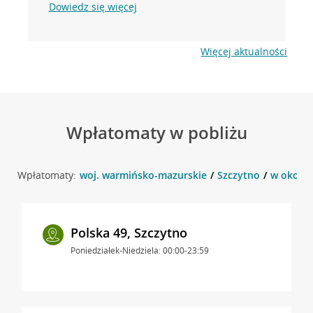
Dowiedz się więcej
Więcej aktualności
Wpłatomaty w pobliżu
Wpłatomaty:
woj. warmińsko-mazurskie
Szczytno
w okolicy
Polska 49, Szczytno
Poniedziałek-Niedziela: 00:00-23:59