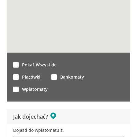
Pokaż Wszystkie
Placówki
Bankomaty
Wpłatomaty
Jak dojechać?
Dojazd do wpłatomatu z: