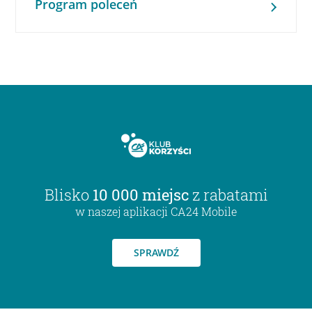
Program poleceń
Blisko
10 000 miejsc
z rabatami
w naszej aplikacji CA24 Mobile
SPRAWDŹ