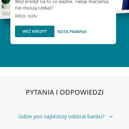
Weź kredyt na to co ważne. Twoje marzenia
nie muszą czekać!
RRSO: 9,6%
WEŹ KREDYT
NOTA PRAWNA
PYTANIA I ODPOWIEDZI
Gdzie jest najbliższy oddział banku?