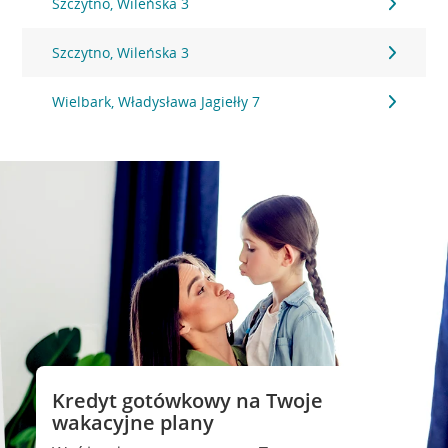
Szczytno, Wileńska 3
Szczytno, Wileńska 3
Wielbark, Władysława Jagiełły 7
Kredyt gotówkowy na Twoje
wakacyjne plany