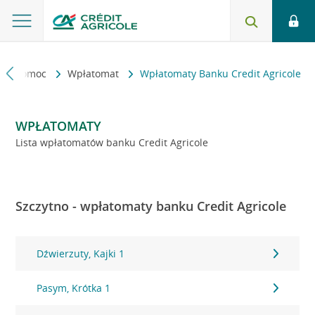
kt i pomoc
Wpłatomat
Wpłatomaty Banku Credit Agricole
WPŁATOMATY
Lista wpłatomatów banku Credit Agricole
Szczytno - wpłatomaty banku Credit Agricole
Dźwierzuty, Kajki 1
Pasym, Krótka 1