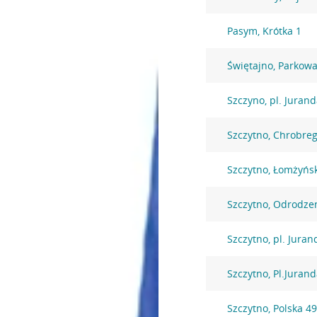
Pasym, Krótka 1
Świętajno, Parkowa
Szczyno, pl. Juran
Szczytno, Chrobre
Szczytno, Łomżyńs
Szczytno, Odrodze
Szczytno, pl. Juran
Szczytno, Pl.Jurand
Szczytno, Polska 4