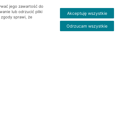
wywać jego zawartość do
nie lub odrzucić pliki
Akceptuję wszystkie
 zgody sprawi, że
Odrzucam wszystkie