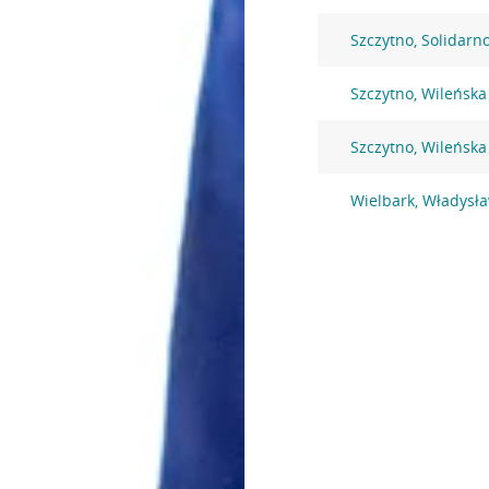
Szczytno, Solidarno
Szczytno, Wileńska
Szczytno, Wileńska
Wielbark, Władysła