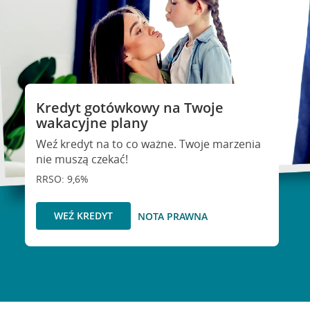
Kredyt gotówkowy na Twoje
wakacyjne plany
Weź kredyt na to co ważne. Twoje marzenia
nie muszą czekać!
RRSO: 9,6%
WEŹ KREDYT
NOTA PRAWNA