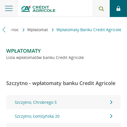
kt i pomoc
Wpłatomat
Wpłatomaty Banku Credit Agricole
WPŁATOMATY
Lista wpłatomatów banku Credit Agricole
Szczytno - wpłatomaty banku Credit Agricole
Szczytno, Chrobrego 5
Szczytno, Łomżyńska 20