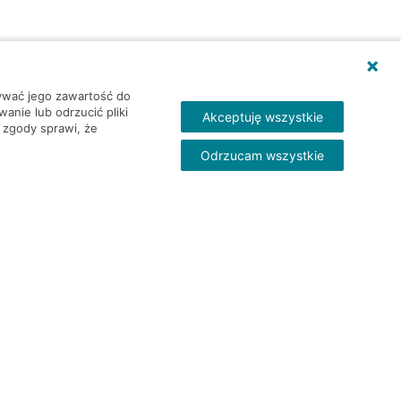
wywać jego zawartość do
nie lub odrzucić pliki
Akceptuję wszystkie
 zgody sprawi, że
Odrzucam wszystkie