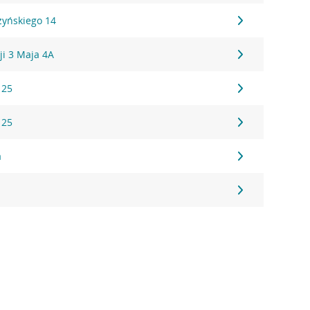
zyńskiego 14
ji 3 Maja 4A
 25
 25
a