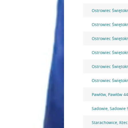
Ostrowiec Świętokr
Ostrowiec Świętokr
Ostrowiec Świętokr
Ostrowiec Świętokr
Ostrowiec Świętokr
Ostrowiec Świętok
Pawłów, Pawłów 4
Sadowie, Sadowie 
Starachowice, Iłżec