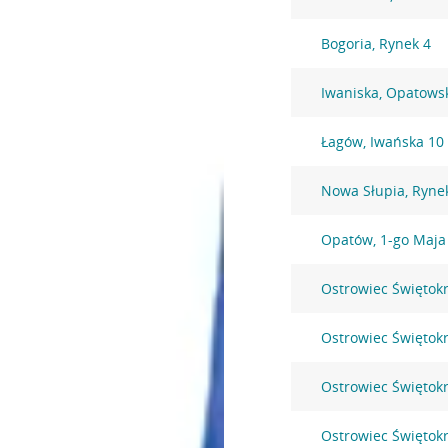
Bogoria, Rynek 4
Iwaniska, Opatows
Łagów, Iwańska 10
Nowa Słupia, Ryne
Opatów, 1-go Maja
Ostrowiec Świętok
Ostrowiec Świętokr
Ostrowiec Świętokrz
Ostrowiec Świętokr