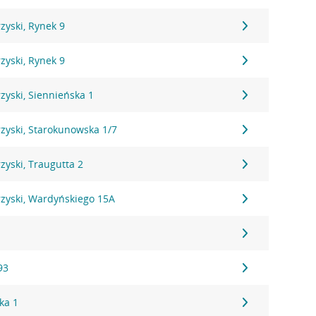
zyski, Rynek 9
zyski, Rynek 9
zyski, Siennieńska 1
zyski, Starokunowska 1/7
zyski, Traugutta 2
rzyski, Wardyńskiego 15A
4
93
ka 1