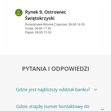
Rynek 9, Ostrowiec
Świętokrzyski
Poniedziałek-Wtorek,Czwartek: 09:00-16:30
Środa: 09:00-17:30
Piątek: 09:00-15:30
PYTANIA I ODPOWIEDZI
Gdzie jest najbliższy oddział banku?
Jeśli szukasz oddziału naszego banku, zapraszamy na
Gdzie znajdę numer kontaktowy do
stronę
Placówki i bankomaty
, na której znajduje się