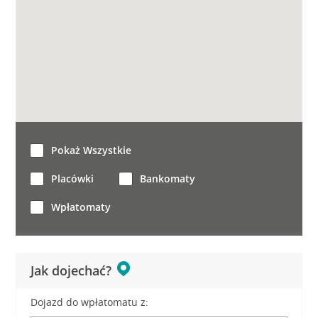
Pokaż Wszystkie
Placówki
Bankomaty
Wpłatomaty
Jak dojechać?
Dojazd do wpłatomatu z: