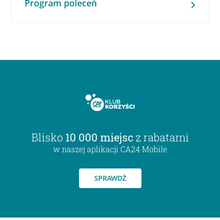
Program poleceń
Blisko
10 000 miejsc
z rabatami
w naszej aplikacji CA24 Mobile
SPRAWDŹ