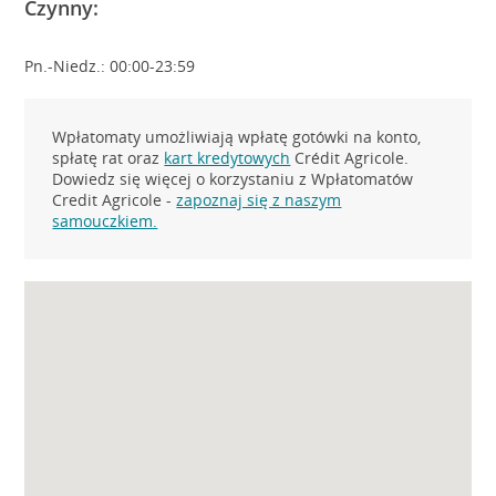
Czynny:
Pn.-Niedz.: 00:00-23:59
Wpłatomaty umożliwiają wpłatę gotówki na konto,
spłatę rat oraz
kart kredytowych
Crédit Agricole.
Dowiedz się więcej o korzystaniu z Wpłatomatów
Credit Agricole -
zapoznaj się z naszym
samouczkiem.