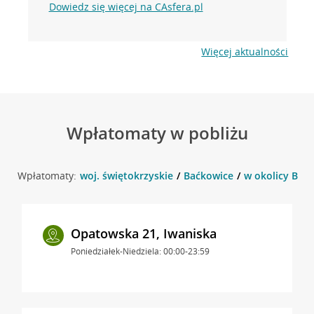
Dowiedz się więcej na CAsfera.pl
Więcej aktualności
Wpłatomaty w pobliżu
Wpłatomaty:
woj. świętokrzyskie
Baćkowice
w okolicy Bać
Opatowska 21, Iwaniska
Poniedziałek-Niedziela: 00:00-23:59