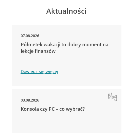
Aktualności
07.08.2026
Półmetek wakacji to dobry moment na
lekcje finansów
Dowiedz się więcej
03.08.2026
Konsola czy PC – co wybrać?