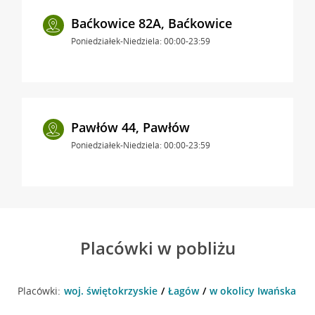
Baćkowice 82A, Baćkowice
Poniedziałek-Niedziela: 00:00-23:59
Pawłów 44, Pawłów
Poniedziałek-Niedziela: 00:00-23:59
Placówki w pobliżu
Placówki:
woj. świętokrzyskie
Łagów
w okolicy Iwańska 10 