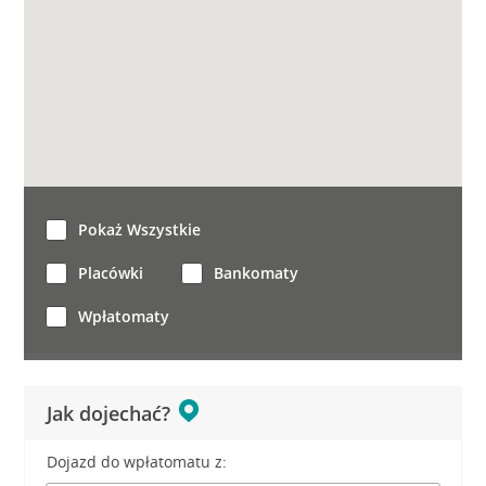
Pokaż Wszystkie
Placówki
Bankomaty
Wpłatomaty
Jak dojechać?
Dojazd do wpłatomatu z: