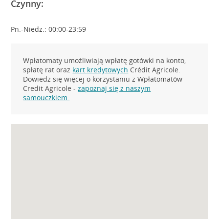
Czynny:
Pn.-Niedz.: 00:00-23:59
Wpłatomaty umożliwiają wpłatę gotówki na konto,
spłatę rat oraz
kart kredytowych
Crédit Agricole.
Dowiedz się więcej o korzystaniu z Wpłatomatów
Credit Agricole -
zapoznaj się z naszym
samouczkiem.