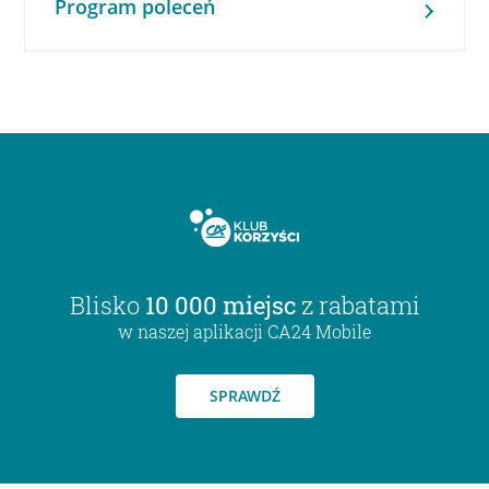
Program poleceń
Blisko
10 000 miejsc
z rabatami
w naszej aplikacji CA24 Mobile
SPRAWDŹ