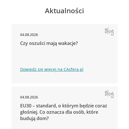
Aktualności
04.08.2026
Czy oszuści mają wakacje?
Dowiedz się więcej na CAsfera.pl
04.08.2026
EU30 – standard, o którym będzie coraz
głośniej. Co oznacza dla osób, które
budują dom?