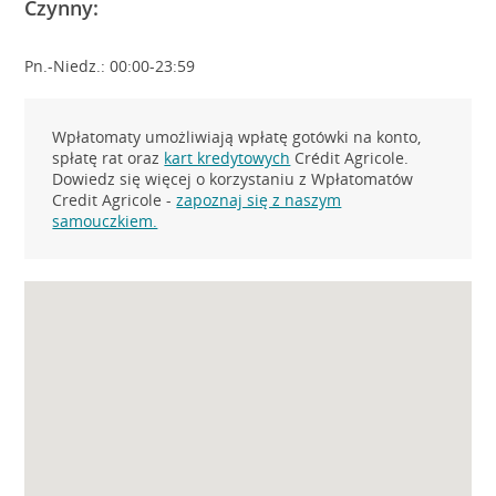
Czynny:
Pn.-Niedz.: 00:00-23:59
Wpłatomaty umożliwiają wpłatę gotówki na konto,
spłatę rat oraz
kart kredytowych
Crédit Agricole.
Dowiedz się więcej o korzystaniu z Wpłatomatów
Credit Agricole -
zapoznaj się z naszym
samouczkiem.