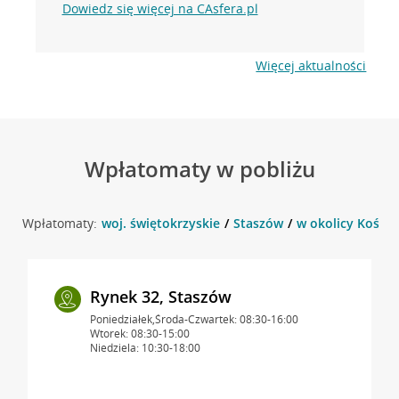
Dowiedz się więcej na CAsfera.pl
Więcej aktualności
Wpłatomaty w pobliżu
Wpłatomaty:
woj. świętokrzyskie
Staszów
w okolicy Koście
Rynek 32, Staszów
Poniedziałek,Środa-Czwartek: 08:30-16:00
Wtorek: 08:30-15:00
Niedziela: 10:30-18:00