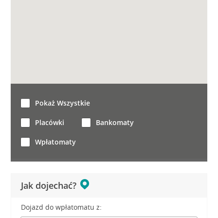
Pokaż Wszystkie
Placówki
Bankomaty
Wpłatomaty
Jak dojechać?
Dojazd do wpłatomatu z: