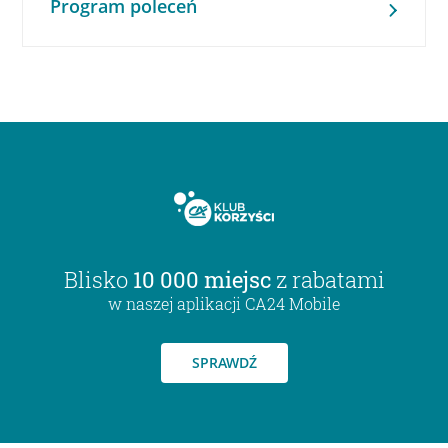
Program poleceń
Blisko
10 000 miejsc
z rabatami
w naszej aplikacji CA24 Mobile
SPRAWDŹ