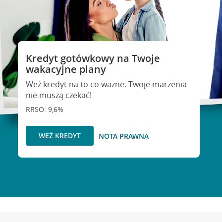
Kredyt gotówkowy na Twoje
wakacyjne plany
Weź kredyt na to co ważne. Twoje marzenia
nie muszą czekać!
RRSO: 9,6%
WEŹ KREDYT
NOTA PRAWNA