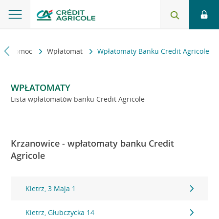
kt i pomoc
Wpłatomat
Wpłatomaty Banku Credit Agricole
WPŁATOMATY
Lista wpłatomatów banku Credit Agricole
Krzanowice - wpłatomaty banku Credit
Agricole
Kietrz, 3 Maja 1
Kietrz, Głubczycka 14