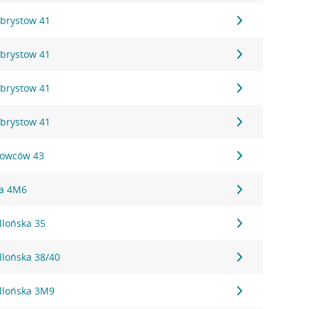
brystow 41
brystow 41
brystow 41
brystow 41
gowców 43
ha 4M6
llońska 35
llońska 38/40
ellońska 3M9