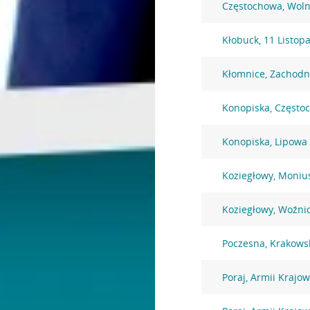
Częstochowa, Woln
Kłobuck, 11 Listop
Kłomnice, Zachodn
Konopiska, Często
Konopiska, Lipowa
Koziegłowy, Monius
Koziegłowy, Woźni
Poczesna, Krakows
Poraj, Armii Krajow