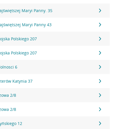
ajświętszej Maryi Panny. 35
ajświętszej Maryi Panny 43
ojska Polskiego 207
ojska Polskiego 207
olnosci 6
terów Katynia 37
zowa 2/8
zowa 2/8
yńskiego 12