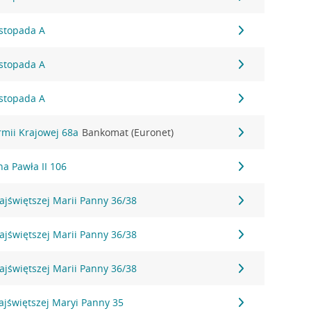
istopada A
istopada A
istopada A
rmii Krajowej 68a
Bankomat (Euronet)
na Pawła II 106
ajświętszej Marii Panny 36/38
ajświętszej Marii Panny 36/38
ajświętszej Marii Panny 36/38
ajświętszej Maryi Panny 35