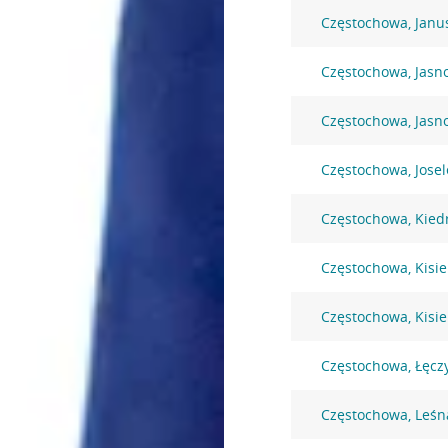
Częstochowa, Janu
Częstochowa, Jasn
Częstochowa, Jasn
Częstochowa, Josel
Częstochowa, Kied
Częstochowa, Kisie
Częstochowa, Kisie
Częstochowa, Łęcz
Częstochowa, Leśn