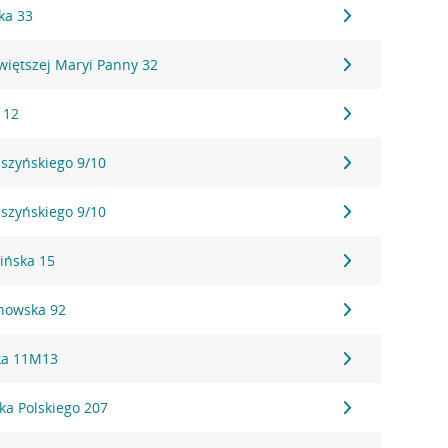
ka 33
więtszej Maryi Panny 32
 12
aszyńskiego 9/10
aszyńskiego 9/10
ińska 15
nowska 92
ka 11M13
ka Polskiego 207