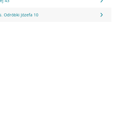
ej 43
s. Odróbki Józefa 10