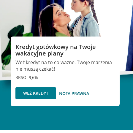
Kredyt gotówkowy na Twoje
wakacyjne plany
Weź kredyt na to co ważne. Twoje marzenia
nie muszą czekać!
RRSO: 9,6%
WEŹ KREDYT
NOTA PRAWNA