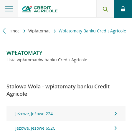
kt i pomoc
Wpłatomat
Wpłatomaty Banku Credit Agricole
WPŁATOMATY
Lista wpłatomatów banku Credit Agricole
Stalowa Wola - wpłatomaty banku Credit
Agricole
Jeżowe, Jeżowe 224
Jeżowe, Jeżowe 652C