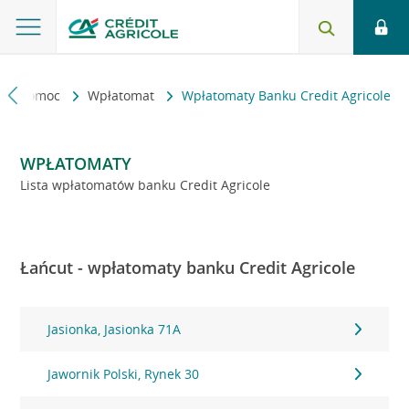
kt i pomoc
Wpłatomat
Wpłatomaty Banku Credit Agricole
WPŁATOMATY
Lista wpłatomatów banku Credit Agricole
Łańcut - wpłatomaty banku Credit Agricole
Jasionka, Jasionka 71A
Jawornik Polski, Rynek 30