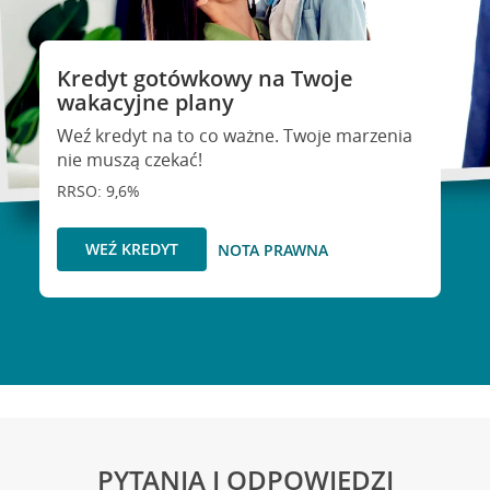
Kredyt gotówkowy na Twoje
wakacyjne plany
Weź kredyt na to co ważne. Twoje marzenia
nie muszą czekać!
RRSO: 9,6%
WEŹ KREDYT
NOTA PRAWNA
PYTANIA I ODPOWIEDZI