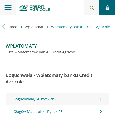
kt i pomoc
Wpłatomat
Wpłatomaty Banku Credit Agricole
WPŁATOMATY
Lista wpłatomatów banku Credit Agricole
Boguchwała - wpłatomaty banku Credit
Agricole
Boguchwała, Suszyckich 6
Głogów Małopolski, Rynek 23