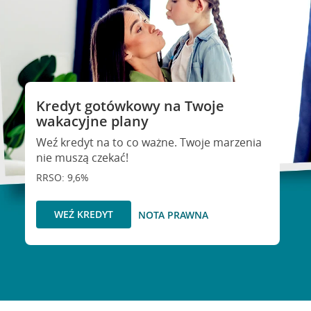
Kredyt gotówkowy na Twoje
wakacyjne plany
Weź kredyt na to co ważne. Twoje marzenia
nie muszą czekać!
RRSO: 9,6%
WEŹ KREDYT
NOTA PRAWNA