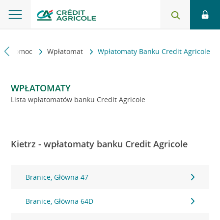
kt i pomoc
Wpłatomat
Wpłatomaty Banku Credit Agricole
WPŁATOMATY
Lista wpłatomatów banku Credit Agricole
Kietrz - wpłatomaty banku Credit Agricole
Branice, Główna 47
Branice, Główna 64D