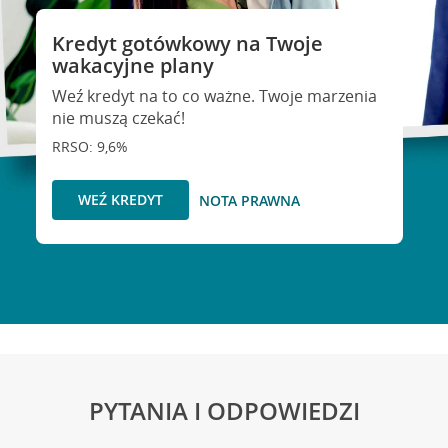
Kredyt gotówkowy na Twoje
wakacyjne plany
Weź kredyt na to co ważne. Twoje marzenia
nie muszą czekać!
RRSO: 9,6%
WEŹ KREDYT
NOTA PRAWNA
PYTANIA I ODPOWIEDZI