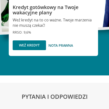
Kredyt gotówkowy na Twoje
wakacyjne plany
Weź kredyt na to co ważne. Twoje marzenia
nie muszą czekać!
RRSO: 9,6%
WEŹ KREDYT
NOTA PRAWNA
PYTANIA I ODPOWIEDZI