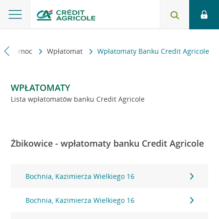
kt i pomoc
Wpłatomat
Wpłatomaty Banku Credit Agricole
WPŁATOMATY
Lista wpłatomatów banku Credit Agricole
Żbikowice - wpłatomaty banku Credit Agricole
Bochnia, Kazimierza Wielkiego 16
Bochnia, Kazimierza Wielkiego 16