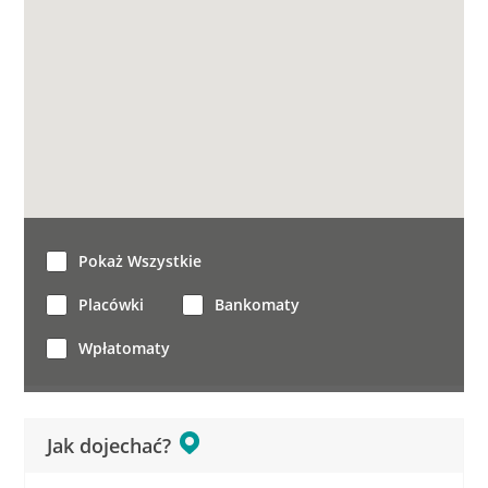
Pokaż Wszystkie
Placówki
Bankomaty
Wpłatomaty
Jak dojechać?