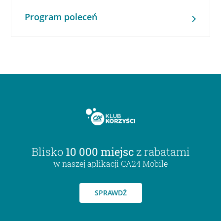
Program poleceń
Blisko
10 000 miejsc
z rabatami
w naszej aplikacji CA24 Mobile
SPRAWDŹ