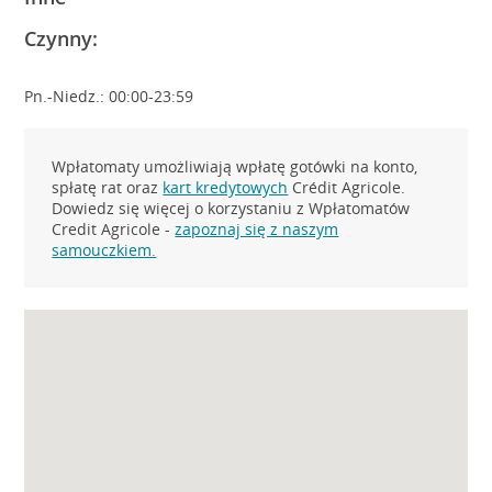
Czynny:
Pn.-Niedz.: 00:00-23:59
Wpłatomaty umożliwiają wpłatę gotówki na konto,
spłatę rat oraz
kart kredytowych
Crédit Agricole.
Dowiedz się więcej o korzystaniu z Wpłatomatów
Credit Agricole -
zapoznaj się z naszym
samouczkiem.