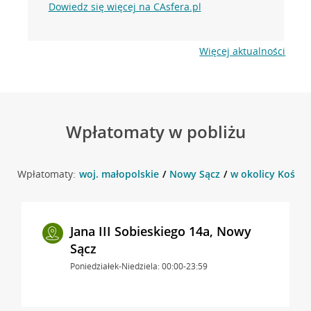
Dowiedz się więcej na CAsfera.pl
Więcej aktualności
Wpłatomaty w pobliżu
Wpłatomaty:
woj. małopolskie
Nowy Sącz
w okolicy Kościu
Jana III Sobieskiego 14a, Nowy
Sącz
Poniedziałek-Niedziela: 00:00-23:59