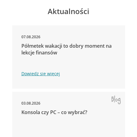
Aktualności
07.08.2026
Półmetek wakacji to dobry moment na
lekcje finansów
Dowiedz się więcej
03.08.2026
Konsola czy PC – co wybrać?