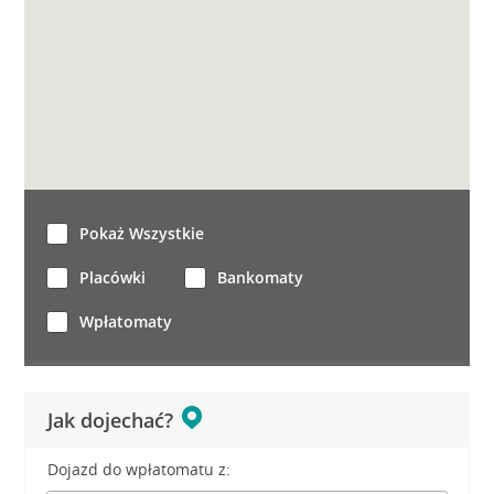
Pokaż Wszystkie
Placówki
Bankomaty
Wpłatomaty
Jak dojechać?
Dojazd do wpłatomatu z: