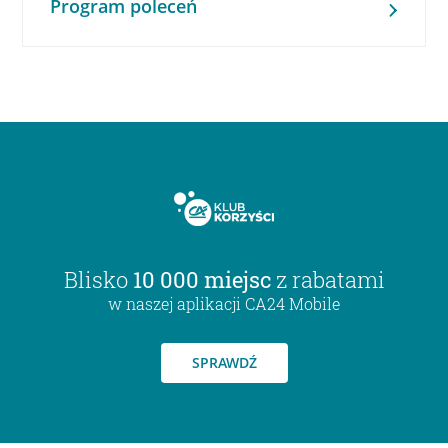
Program poleceń
Blisko
10 000 miejsc
z rabatami
w naszej aplikacji CA24 Mobile
SPRAWDŹ