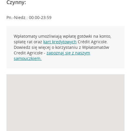
Czynny:
Pn.-Niedz.: 00:00-23:59
Wpłatomaty umożliwiają wpłatę gotówki na konto,
spłatę rat oraz
kart kredytowych
Crédit Agricole.
Dowiedz się więcej o korzystaniu z Wpłatomatów
Credit Agricole -
zapoznaj się z naszym
samouczkiem.