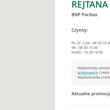
REJTANA
BNP Paribas
Czynny:
Pn.,Śr.-Czw.: 08:30-16:0
Wt.: 08:30-15:00
Niedz.: 10:30-18:00
Wpłatomaty umożliw
kredytowych
Crédit 
Wpłatomatów Credit
Aktualne promocj