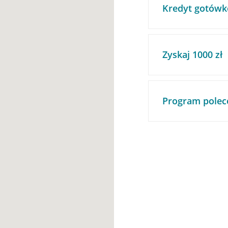
Kredyt gotówk
Zyskaj 1000 zł
Program polec