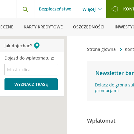
Bezpieczeństwo
KON
Więcej
TECZNE
KARTY KREDYTOWE
OSZCZĘDNOŚCI
INWESTYC
Jak dojechać?
Strona główna
Kont
Dojazd do wpłatomatu z:
Newsletter ban
WYZNACZ TRASĘ
Dołącz do grona su
promocjami
Wpłatomat