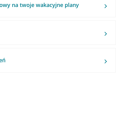
owy na twoje wakacyjne plany
eń