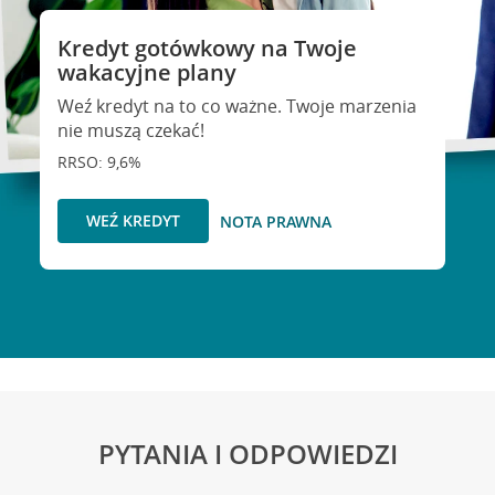
Kredyt gotówkowy na Twoje
wakacyjne plany
Weź kredyt na to co ważne. Twoje marzenia
nie muszą czekać!
RRSO: 9,6%
WEŹ KREDYT
NOTA PRAWNA
PYTANIA I ODPOWIEDZI