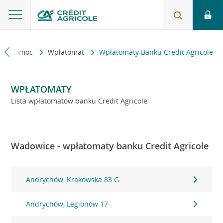
kt i pomoc
Wpłatomat
Wpłatomaty Banku Credit Agricole
WPŁATOMATY
Lista wpłatomatów banku Credit Agricole
Wadowice - wpłatomaty banku Credit Agricole
Andrychów, Krakowska 83 G
Andrychów, Legionów 17