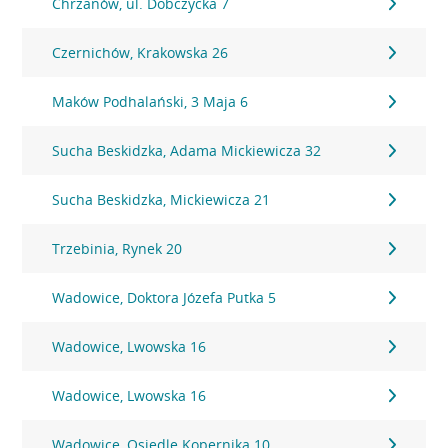
Chrzanów, ul. Dobczycka 7
Czernichów, Krakowska 26
Maków Podhalański, 3 Maja 6
Sucha Beskidzka, Adama Mickiewicza 32
Sucha Beskidzka, Mickiewicza 21
Trzebinia, Rynek 20
Wadowice, Doktora Józefa Putka 5
Wadowice, Lwowska 16
Wadowice, Lwowska 16
Wadowice, Osiedle Kopernika 10