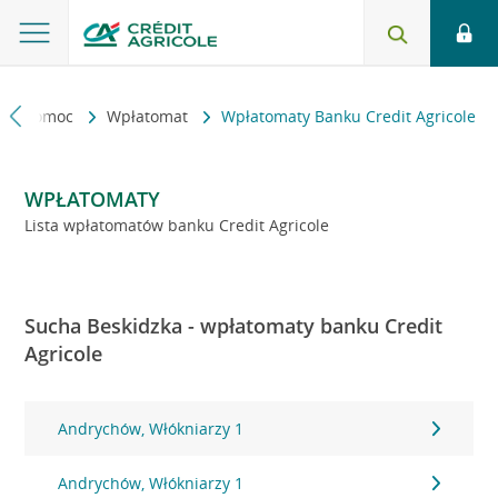
kt i pomoc
Wpłatomat
Wpłatomaty Banku Credit Agricole
WPŁATOMATY
Lista wpłatomatów banku Credit Agricole
Sucha Beskidzka - wpłatomaty banku Credit
Agricole
Andrychów, Włókniarzy 1
Andrychów, Włókniarzy 1