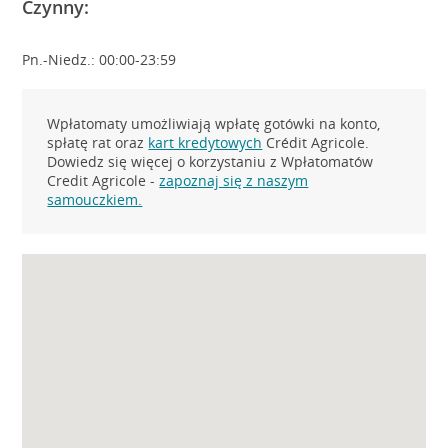
Czynny:
Pn.-Niedz.: 00:00-23:59
Wpłatomaty umożliwiają wpłatę gotówki na konto,
spłatę rat oraz
kart kredytowych
Crédit Agricole.
Dowiedz się więcej o korzystaniu z Wpłatomatów
Credit Agricole -
zapoznaj się z naszym
samouczkiem.