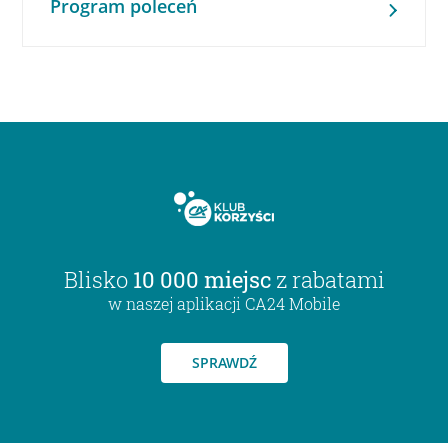
Program poleceń
Blisko
10 000 miejsc
z rabatami
w naszej aplikacji CA24 Mobile
SPRAWDŹ