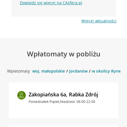
Dowiedz się więcej na CAsfera.pl
Więcej aktualności
Wpłatomaty w pobliżu
Wpłatomaty:
woj. małopolskie
Jordanów
w okolicy Rynek 4
Zakopiańska 6a, Rabka Zdrój
Poniedziałek-Piątek,Niedziela: 06:00-22:00