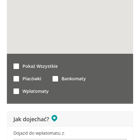
Pokaż Wszystkie
Placówki
Bankomaty
Wpłatomaty
Jak dojechać?
Dojazd do wpłatomatu z: