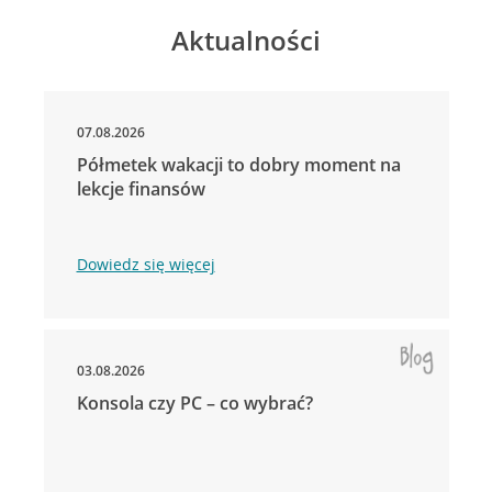
Aktualności
07.08.2026
Półmetek wakacji to dobry moment na
lekcje finansów
Dowiedz się więcej
03.08.2026
Konsola czy PC – co wybrać?