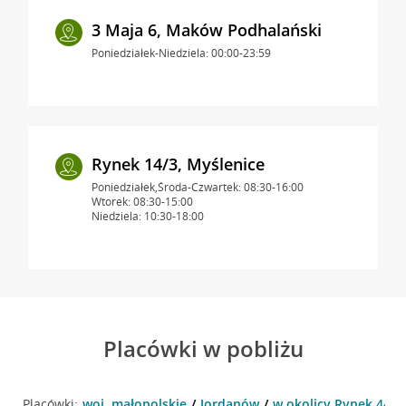
3 Maja 6, Maków Podhalański
Poniedziałek-Niedziela: 00:00-23:59
Rynek 14/3, Myślenice
Poniedziałek,Środa-Czwartek: 08:30-16:00
Wtorek: 08:30-15:00
Niedziela: 10:30-18:00
Placówki w pobliżu
Placówki:
woj. małopolskie
Jordanów
w okolicy Rynek 44 ,