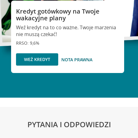
Kredyt gotówkowy na Twoje
wakacyjne plany
Weź kredyt na to co ważne. Twoje marzenia
nie muszą czekać!
RRSO: 9,6%
WEŹ KREDYT
NOTA PRAWNA
PYTANIA I ODPOWIEDZI