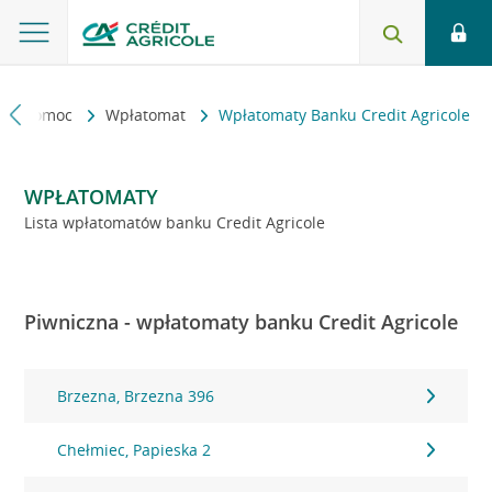
kt i pomoc
Wpłatomat
Wpłatomaty Banku Credit Agricole
WPŁATOMATY
Lista wpłatomatów banku Credit Agricole
Piwniczna - wpłatomaty banku Credit Agricole
Brzezna, Brzezna 396
Chełmiec, Papieska 2