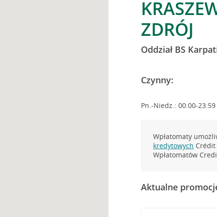
KRASZEW
ZDRÓJ
Oddział BS Karpat
Czynny:
Pn.-Niedz.: 00:00-23:59
Wpłatomaty umożliw
kredytowych
Crédit 
Wpłatomatów Credit
Aktualne promocj