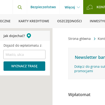
Bezpieczeństwo
KON
Więcej
TECZNE
KARTY KREDYTOWE
OSZCZĘDNOŚCI
INWESTYC
Jak dojechać?
Strona główna
Kont
Dojazd do wpłatomatu z:
Newsletter ban
WYZNACZ TRASĘ
Dołącz do grona su
promocjami
Wpłatomat