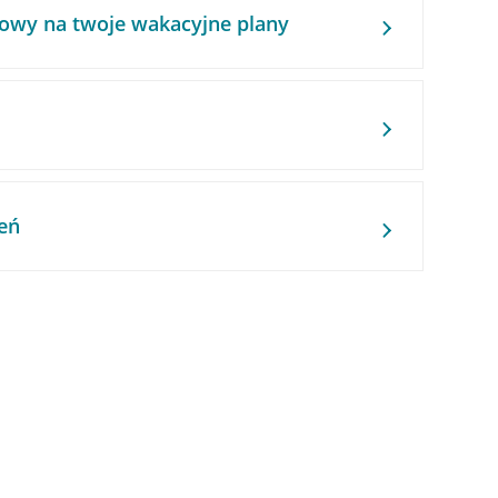
owy na twoje wakacyjne plany
eń