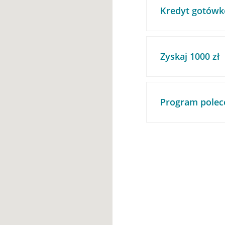
Kredyt gotówk
Zyskaj 1000 zł
Program polec