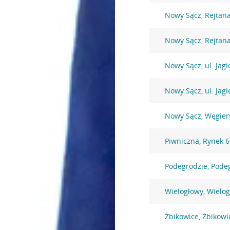
Nowy Sącz, Rejtan
Nowy Sącz, Rejtan
Nowy Sącz, ul. Jagi
Nowy Sącz, ul. Jagi
Nowy Sącz, Węgier
Piwniczna, Rynek 6
Podegrodzie, Pode
Wielogłowy, Wielo
Żbikowice, Żbikowi