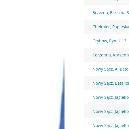
Brzezna, Brzezna 
Chełmiec, Papieska
Grybów, Rynek 13
Korzenna, Korzenn
Nowy Sącz, Al.Bato
Nowy Sącz, Batali
Nowy Sącz, Jagiell
Nowy Sącz, Jagiell
Nowy Sącz, Jagiell