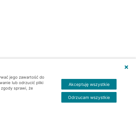
wywać jego zawartość do
nie lub odrzucić pliki
Akceptuję wszystkie
 zgody sprawi, że
Odrzucam wszystkie