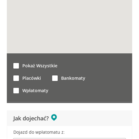
Pokaż Wszystkie
Placówki
Bankomaty
Wpłatomaty
Jak dojechać?
Dojazd do wpłatomatu z: