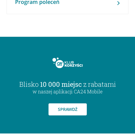
Program poleceń
Blisko
10 000 miejsc
z rabatami
w naszej aplikacji CA24 Mobile
SPRAWDŹ