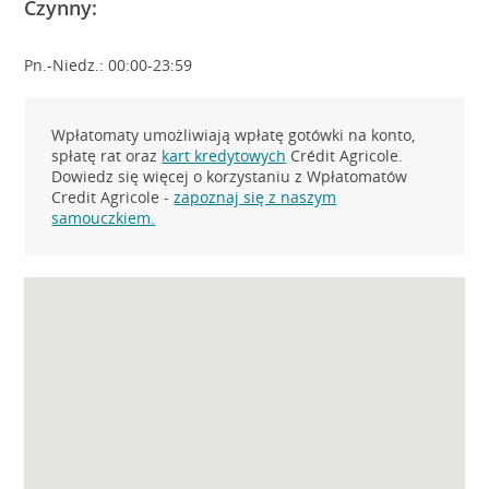
Czynny:
Pn.-Niedz.: 00:00-23:59
Wpłatomaty umożliwiają wpłatę gotówki na konto,
spłatę rat oraz
kart kredytowych
Crédit Agricole.
Dowiedz się więcej o korzystaniu z Wpłatomatów
Credit Agricole -
zapoznaj się z naszym
samouczkiem.