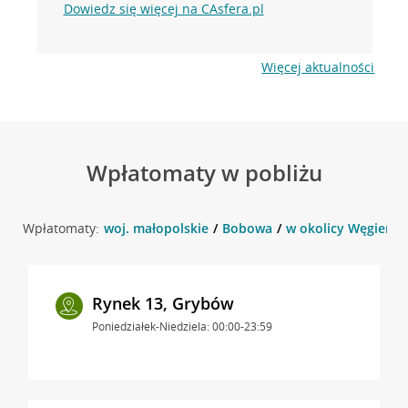
Dowiedz się więcej na CAsfera.pl
Więcej aktualności
Wpłatomaty w pobliżu
Wpłatomaty:
woj. małopolskie
Bobowa
w okolicy Węgiersk
Rynek 13, Grybów
Poniedziałek-Niedziela: 00:00-23:59