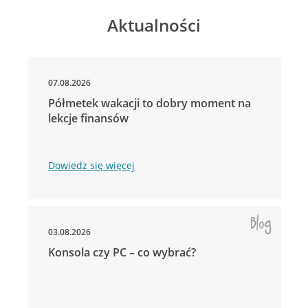
Aktualności
07.08.2026
Półmetek wakacji to dobry moment na
lekcje finansów
Dowiedz się więcej
03.08.2026
Konsola czy PC – co wybrać?