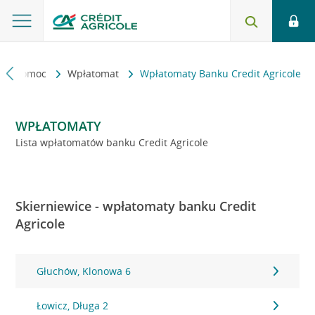
kt i pomoc
Wpłatomat
Wpłatomaty Banku Credit Agricole
WPŁATOMATY
Lista wpłatomatów banku Credit Agricole
Skierniewice - wpłatomaty banku Credit
Agricole
Głuchów, Klonowa 6
Łowicz, Długa 2