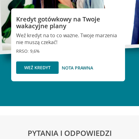
Kredyt gotówkowy na Twoje
wakacyjne plany
Weź kredyt na to co ważne. Twoje marzenia
nie muszą czekać!
RRSO: 9,6%
WEŹ KREDYT
NOTA PRAWNA
PYTANIA I ODPOWIEDZI