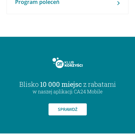
Program poleceń
Blisko
10 000 miejsc
z rabatami
w naszej aplikacji CA24 Mobile
SPRAWDŹ