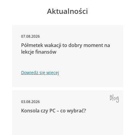
Aktualności
07.08.2026
Półmetek wakacji to dobry moment na
lekcje finansów
Dowiedz się więcej
03.08.2026
Konsola czy PC – co wybrać?