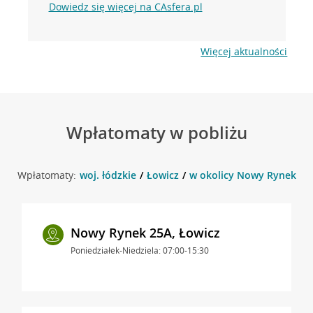
Dowiedz się więcej na CAsfera.pl
Więcej aktualności
Wpłatomaty w pobliżu
Wpłatomaty:
woj. łódzkie
Łowicz
w okolicy Nowy Rynek 30 
Nowy Rynek 25A, Łowicz
Poniedziałek-Niedziela: 07:00-15:30