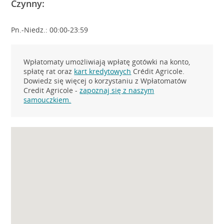
Czynny:
Pn.-Niedz.: 00:00-23:59
Wpłatomaty umożliwiają wpłatę gotówki na konto,
spłatę rat oraz
kart kredytowych
Crédit Agricole.
Dowiedz się więcej o korzystaniu z Wpłatomatów
Credit Agricole -
zapoznaj się z naszym
samouczkiem.