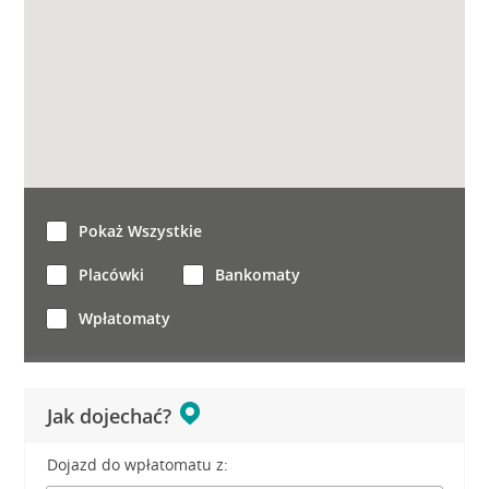
Pokaż Wszystkie
Placówki
Bankomaty
Wpłatomaty
Jak dojechać?
Dojazd do wpłatomatu z: