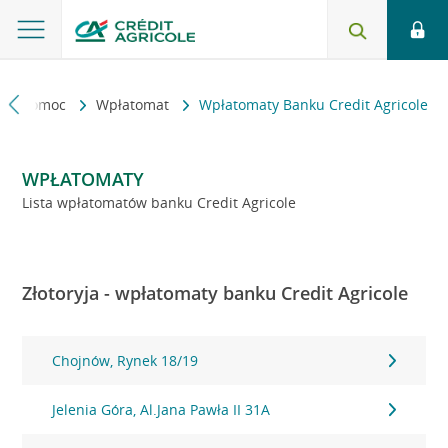
kt i pomoc
Wpłatomat
Wpłatomaty Banku Credit Agricole
WPŁATOMATY
Lista wpłatomatów banku Credit Agricole
Złotoryja - wpłatomaty banku Credit Agricole
Chojnów, Rynek 18/19
Jelenia Góra, Al.Jana Pawła II 31A