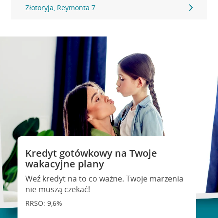
Złotoryja, Reymonta 7
Kredyt gotówkowy na Twoje
wakacyjne plany
Weź kredyt na to co ważne. Twoje marzenia
nie muszą czekać!
RRSO: 9,6%