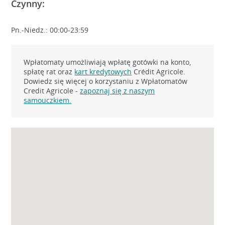
Czynny:
Pn.-Niedz.: 00:00-23:59
Wpłatomaty umożliwiają wpłatę gotówki na konto,
spłatę rat oraz
kart kredytowych
Crédit Agricole.
Dowiedz się więcej o korzystaniu z Wpłatomatów
Credit Agricole -
zapoznaj się z naszym
samouczkiem.