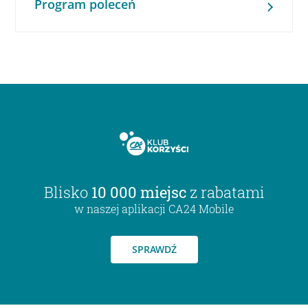
Program poleceń
Blisko
10 000 miejsc
z rabatami
w naszej aplikacji CA24 Mobile
SPRAWDŹ