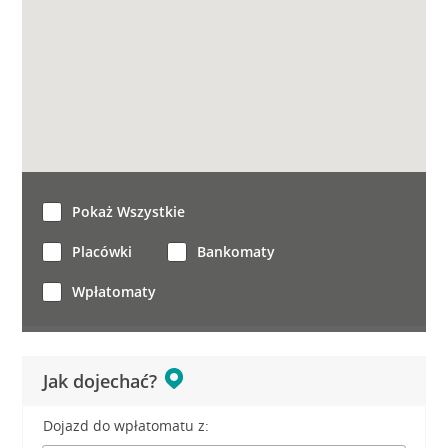
Pokaż Wszystkie
Placówki
Bankomaty
Wpłatomaty
Jak dojechać?
Dojazd do wpłatomatu z: