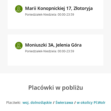
Marii Konopnickiej 17, Złotoryja
Poniedziałek-Niedziela: 00:00-23:59
Moniuszki 3A, Jelenia Góra
Poniedziałek-Niedziela: 00:00-23:59
Placówki w pobliżu
Placówki:
woj. dolnośląskie
Świerzawa
w okolicy Pl.Wolnośc