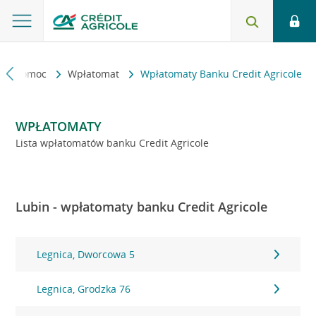
kt i pomoc
Wpłatomat
Wpłatomaty Banku Credit Agricole
WPŁATOMATY
Lista wpłatomatów banku Credit Agricole
Lubin - wpłatomaty banku Credit Agricole
Legnica, Dworcowa 5
Legnica, Grodzka 76