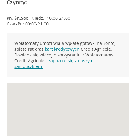
Czynny:
Pn.-Śr.,Sob.-Niedz.: 10:00-21:00
Czw.-Pt.: 09:00-21:00
Wpłatomaty umożliwiają wpłatę gotówki na konto,
spłatę rat oraz
kart kredytowych
Crédit Agricole.
Dowiedz się więcej o korzystaniu z Wpłatomatów
Credit Agricole -
zapoznaj się z naszym
samouczkiem.