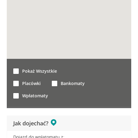
Pokaż Wszystkie
Placówki
Bankomaty
Wpłatomaty
Jak dojechać?
Dojazd do wpłatomatu z: