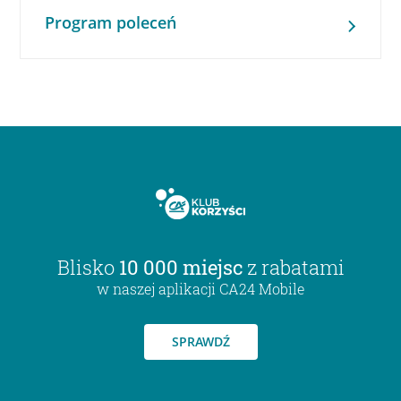
Program poleceń
Blisko
10 000 miejsc
z rabatami
w naszej aplikacji CA24 Mobile
SPRAWDŹ