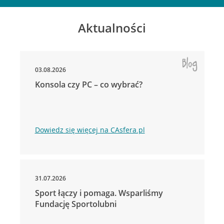
Aktualności
03.08.2026
Konsola czy PC – co wybrać?
Dowiedz się więcej na CAsfera.pl
31.07.2026
Sport łączy i pomaga. Wsparliśmy
Fundację Sportolubni