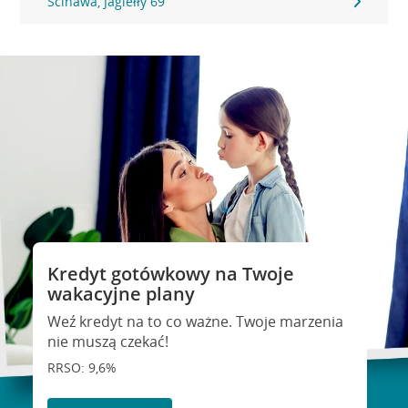
Ścinawa, Jagiełły 69
Kredyt gotówkowy na Twoje
wakacyjne plany
Weź kredyt na to co ważne. Twoje marzenia
nie muszą czekać!
RRSO: 9,6%