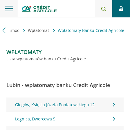
kt i pomoc
Wpłatomat
Wpłatomaty Banku Credit Agricole
WPŁATOMATY
Lista wpłatomatów banku Credit Agricole
Lubin - wpłatomaty banku Credit Agricole
Głogów, Księcia Józefa Poniatowskiego 12
Legnica, Dworcowa 5