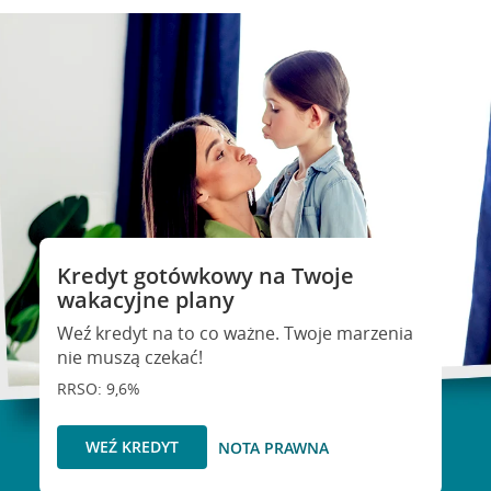
Kredyt gotówkowy na Twoje
wakacyjne plany
Weź kredyt na to co ważne. Twoje marzenia
nie muszą czekać!
RRSO: 9,6%
WEŹ KREDYT
NOTA PRAWNA