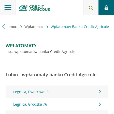
kt i pomoc
Wpłatomat
Wpłatomaty Banku Credit Agricole
WPŁATOMATY
Lista wpłatomatów banku Credit Agricole
Lubin - wpłatomaty banku Credit Agricole
Legnica, Dworcowa 5
Legnica, Grodzka 76