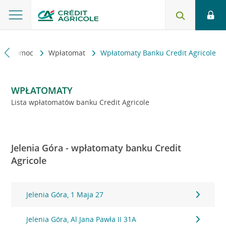
kt i pomoc
Wpłatomat
Wpłatomaty Banku Credit Agricole
WPŁATOMATY
Lista wpłatomatów banku Credit Agricole
Jelenia Góra - wpłatomaty banku Credit
Agricole
Jelenia Góra, 1 Maja 27
Jelenia Góra, Al.Jana Pawła II 31A