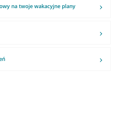
owy na twoje wakacyjne plany
eń