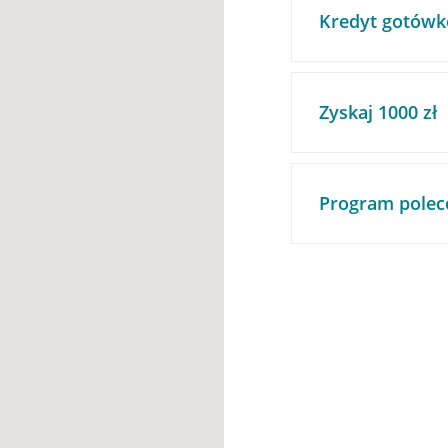
Kredyt gotówk
Zyskaj 1000 zł
Program polec