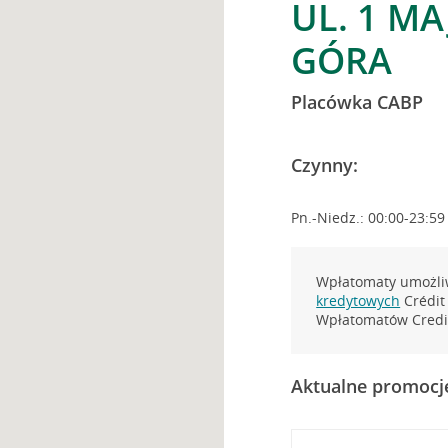
UL. 1 MA
GÓRA
Placówka CABP
Czynny:
Pn.-Niedz.: 00:00-23:59
Wpłatomaty umożliw
kredytowych
Crédit 
Wpłatomatów Credit
Aktualne promocj