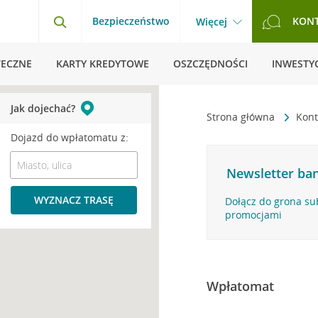
Bezpieczeństwo
KON
Więcej
TECZNE
KARTY KREDYTOWE
OSZCZĘDNOŚCI
INWESTYC
Jak dojechać?
Strona główna
Kont
Dojazd do wpłatomatu z:
Newsletter ban
WYZNACZ TRASĘ
Dołącz do grona su
promocjami
Wpłatomat