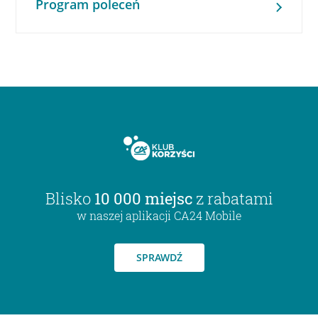
Program poleceń
Blisko
10 000 miejsc
z rabatami
w naszej aplikacji CA24 Mobile
SPRAWDŹ