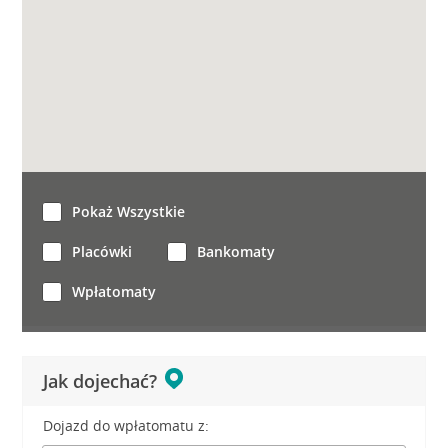
Pokaż Wszystkie
Placówki
Bankomaty
Wpłatomaty
Jak dojechać?
Dojazd do wpłatomatu z: