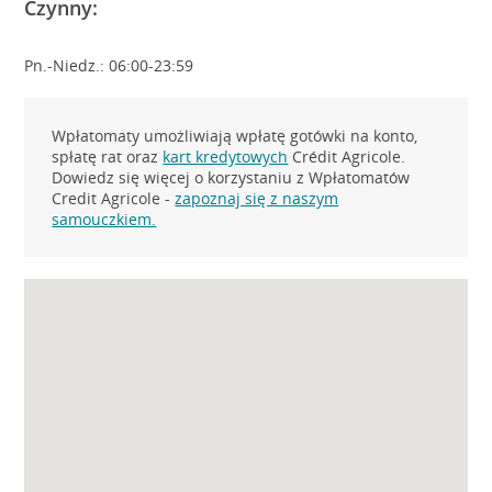
Czynny:
Pn.-Niedz.: 06:00-23:59
Wpłatomaty umożliwiają wpłatę gotówki na konto,
spłatę rat oraz
kart kredytowych
Crédit Agricole.
Dowiedz się więcej o korzystaniu z Wpłatomatów
Credit Agricole -
zapoznaj się z naszym
samouczkiem.