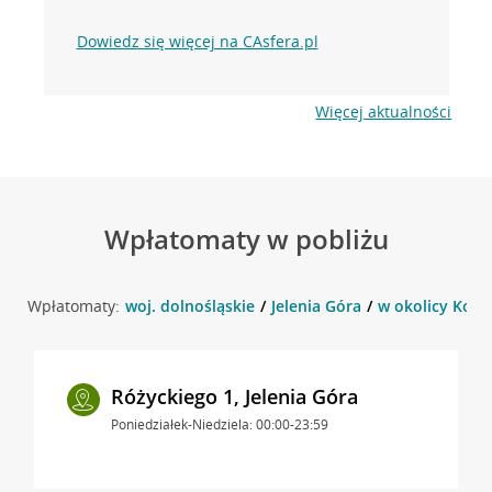
Dowiedz się więcej na CAsfera.pl
Więcej aktualności
Wpłatomaty w pobliżu
Wpłatomaty:
woj. dolnośląskie
Jelenia Góra
w okolicy Koch
Różyckiego 1, Jelenia Góra
Poniedziałek-Niedziela: 00:00-23:59