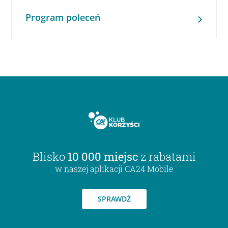
Program poleceń
Blisko
10 000 miejsc
z rabatami
w naszej aplikacji CA24 Mobile
SPRAWDŹ