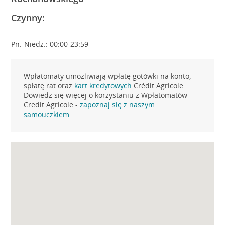
Czynny:
Pn.-Niedz.: 00:00-23:59
Wpłatomaty umożliwiają wpłatę gotówki na konto,
spłatę rat oraz
kart kredytowych
Crédit Agricole.
Dowiedz się więcej o korzystaniu z Wpłatomatów
Credit Agricole -
zapoznaj się z naszym
samouczkiem.