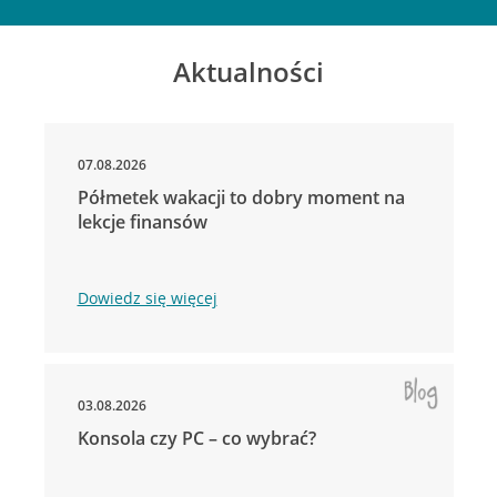
Aktualności
07.08.2026
Półmetek wakacji to dobry moment na
lekcje finansów
Dowiedz się więcej
03.08.2026
Konsola czy PC – co wybrać?