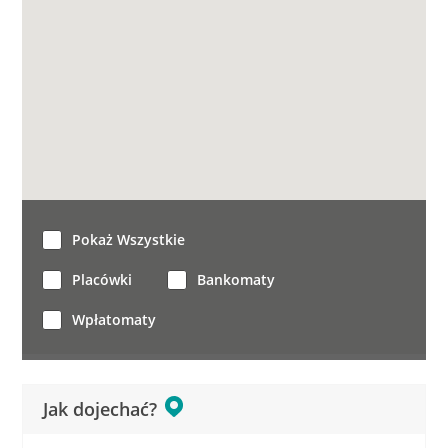
Pokaż Wszystkie
Placówki
Bankomaty
Wpłatomaty
Jak dojechać?