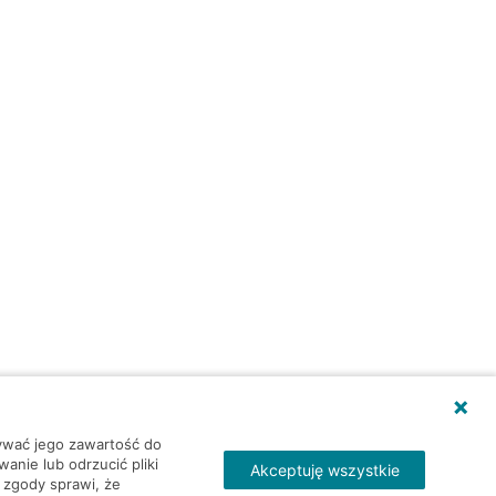
wywać jego zawartość do
nie lub odrzucić pliki
Akceptuję wszystkie
 zgody sprawi, że