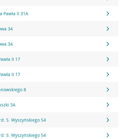
na Pawła II 31A
owa 34
owa 34
Pawła II 17
Pawła II 17
anowskiego 8
uszki 3A
ard. S. Wyszyńskiego 54
ard. S. Wyszyńskiego 54