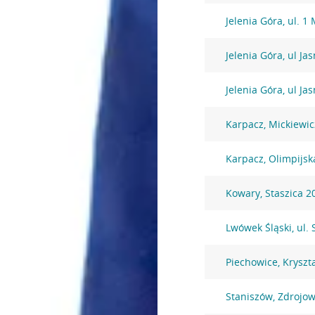
Jelenia Góra, ul. 1
Jelenia Góra, ul Ja
Jelenia Góra, ul Ja
Karpacz, Mickiewic
Karpacz, Olimpijsk
Kowary, Staszica 2
Lwówek Śląski, ul.
Piechowice, Kryszt
Staniszów, Zdrojo