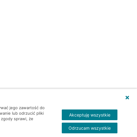
wywać jego zawartość do
nie lub odrzucić pliki
Akceptuję wszystkie
 zgody sprawi, że
Odrzucam wszystkie