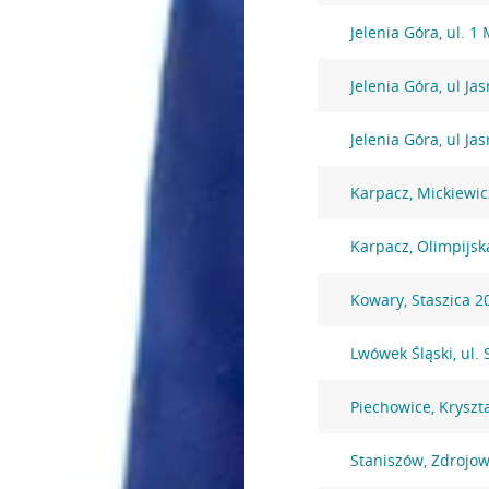
Jelenia Góra, ul. 1
Jelenia Góra, ul Ja
Jelenia Góra, ul Ja
Karpacz, Mickiewic
Karpacz, Olimpijsk
Kowary, Staszica 2
Lwówek Śląski, ul.
Piechowice, Kryszt
Staniszów, Zdrojo