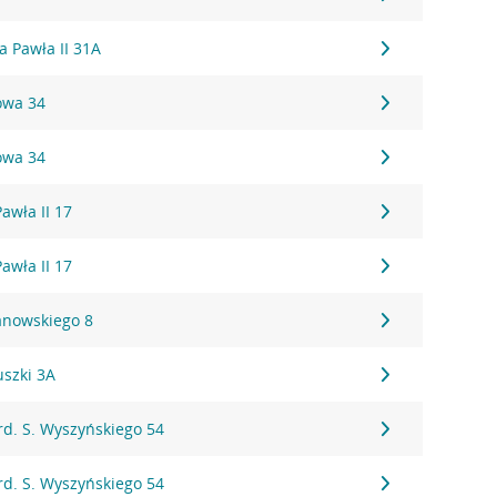
na Pawła II 31A
owa 34
owa 34
Pawła II 17
Pawła II 17
anowskiego 8
uszki 3A
ard. S. Wyszyńskiego 54
ard. S. Wyszyńskiego 54