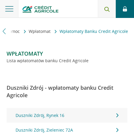
kt i pomoc
Wpłatomat
Wpłatomaty Banku Credit Agricole
WPŁATOMATY
Lista wpłatomatów banku Credit Agricole
Duszniki Zdrój - wpłatomaty banku Credit
Agricole
Duszniki Zdrój, Rynek 16
Duszniki Zdrój, Zieleniec 72A