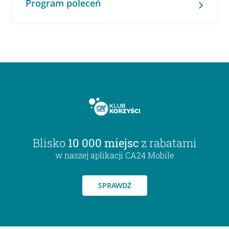
Program poleceń
Blisko
10 000 miejsc
z rabatami
w naszej aplikacji CA24 Mobile
SPRAWDŹ