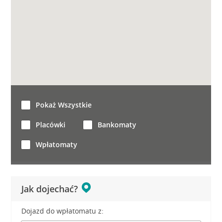
Pokaż Wszystkie
Placówki
Bankomaty
Wpłatomaty
Jak dojechać?
Dojazd do wpłatomatu z: