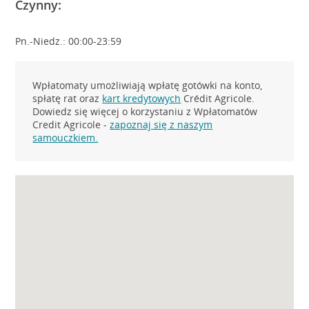
Czynny:
Pn.-Niedz.: 00:00-23:59
Wpłatomaty umożliwiają wpłatę gotówki na konto,
spłatę rat oraz
kart kredytowych
Crédit Agricole.
Dowiedz się więcej o korzystaniu z Wpłatomatów
Credit Agricole -
zapoznaj się z naszym
samouczkiem.