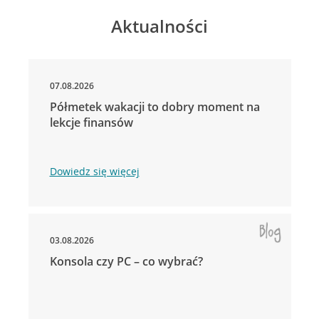
Aktualności
07.08.2026
Półmetek wakacji to dobry moment na
lekcje finansów
Dowiedz się więcej
03.08.2026
Konsola czy PC – co wybrać?