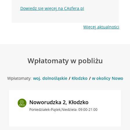
Dowiedz się więcej na CAsfera.pl
Więcej aktualności
Wpłatomaty w pobliżu
Wpłatomaty:
woj. dolnośląskie
Kłodzko
w okolicy Noworud
Noworudzka 2, Kłodzko
Poniedziałek-Piątek,Niedziela: 09:00-21:00