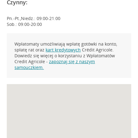
Czynny:
Pn.-Pt.,Niedz.: 09:00-21:00
Sob.: 09:00-20:00
Wpłatomaty umożliwiają wpłatę gotówki na konto,
spłatę rat oraz
kart kredytowych
Crédit Agricole.
Dowiedz się więcej o korzystaniu z Wpłatomatów
Credit Agricole -
zapoznaj się z naszym
samouczkiem.