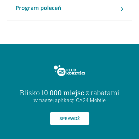
Program poleceń
Blisko
10 000 miejsc
z rabatami
w naszej aplikacji CA24 Mobile
SPRAWDŹ