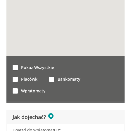
Pokaż Wszystkie
Placówki
Bankomaty
Wpłatomaty
Jak dojechać?
Dojazd do wpłatomatu z: