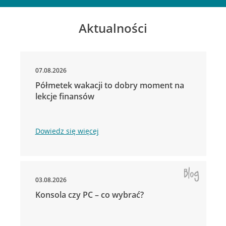
Aktualności
07.08.2026
Półmetek wakacji to dobry moment na
lekcje finansów
Dowiedz się więcej
03.08.2026
Konsola czy PC – co wybrać?