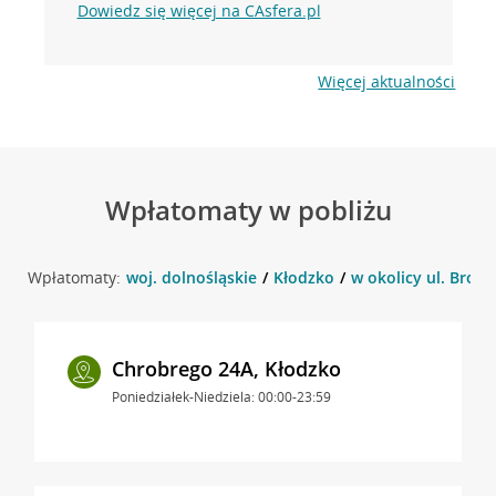
Dowiedz się więcej na CAsfera.pl
Więcej aktualności
Wpłatomaty w pobliżu
Wpłatomaty:
woj. dolnośląskie
Kłodzko
w okolicy ul. Browa
Chrobrego 24A, Kłodzko
Poniedziałek-Niedziela: 00:00-23:59