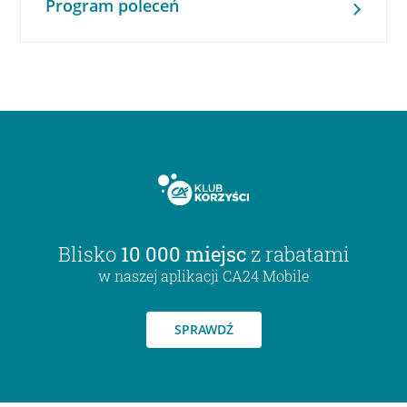
Program poleceń
Blisko
10 000 miejsc
z rabatami
w naszej aplikacji CA24 Mobile
SPRAWDŹ