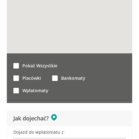
Pokaż Wszystkie
Placówki
Bankomaty
Wpłatomaty
Jak dojechać?
Dojazd do wpłatomatu z: