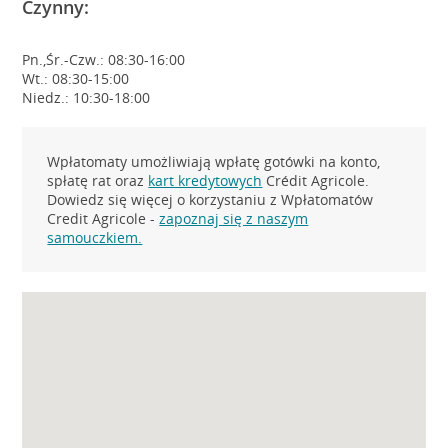
Czynny:
Pn.,Śr.-Czw.: 08:30-16:00
Wt.: 08:30-15:00
Niedz.: 10:30-18:00
Wpłatomaty umożliwiają wpłatę gotówki na konto,
spłatę rat oraz
kart kredytowych
Crédit Agricole.
Dowiedz się więcej o korzystaniu z Wpłatomatów
Credit Agricole -
zapoznaj się z naszym
samouczkiem.