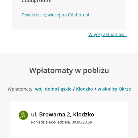
budują dom?
Dowiedz się więcej na CAsfera.pl
Więcej aktualności
Wpłatomaty w pobliżu
Wpłatomaty:
woj. dolnośląskie
Kłodzko
w okolicy Okrzei 3 
ul. Browarna 2, Kłodzko
Poniedziałek-Niedziela: 00:00-23:59