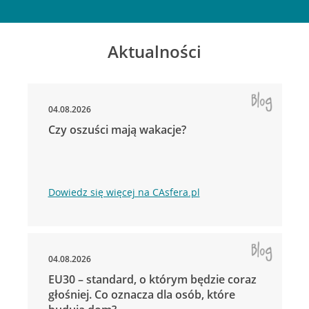
Aktualności
04.08.2026
Czy oszuści mają wakacje?
Dowiedz się więcej na CAsfera.pl
04.08.2026
EU30 – standard, o którym będzie coraz
głośniej. Co oznacza dla osób, które