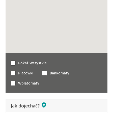
Pokaż Wszystkie
Placówki
Bankomaty
Wpłatomaty
Jak dojechać?