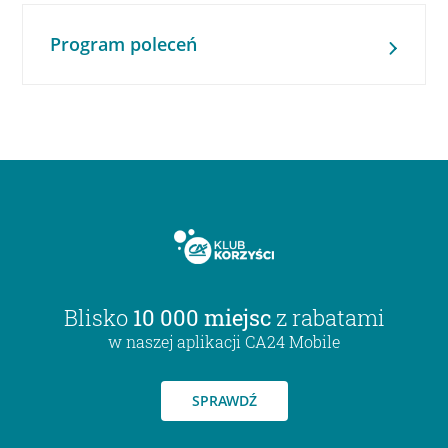
Program poleceń
Blisko
10 000 miejsc
z rabatami
w naszej aplikacji CA24 Mobile
SPRAWDŹ