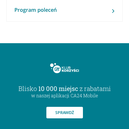
Program poleceń
Blisko
10 000 miejsc
z rabatami
w naszej aplikacji CA24 Mobile
SPRAWDŹ