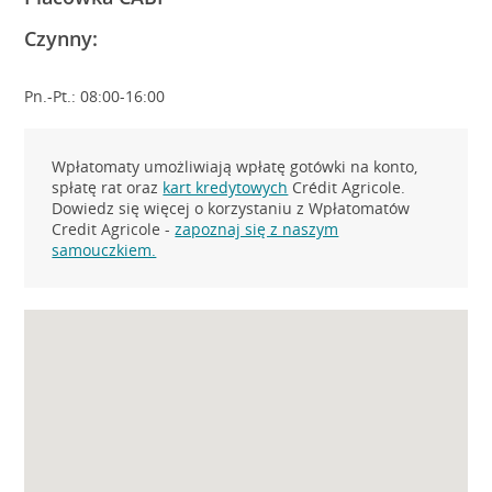
Czynny:
Pn.-Pt.: 08:00-16:00
Wpłatomaty umożliwiają wpłatę gotówki na konto,
spłatę rat oraz
kart kredytowych
Crédit Agricole.
Dowiedz się więcej o korzystaniu z Wpłatomatów
Credit Agricole -
zapoznaj się z naszym
samouczkiem.