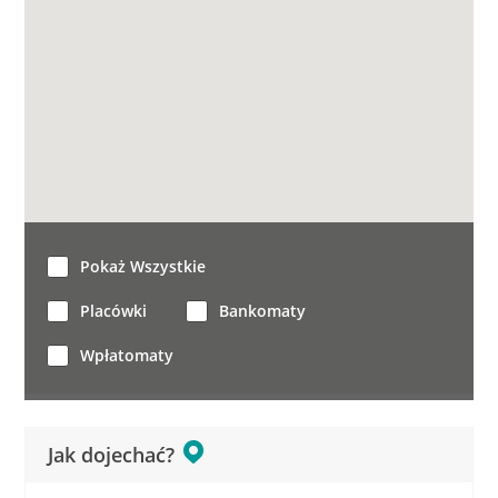
Pokaż Wszystkie
Placówki
Bankomaty
Wpłatomaty
Jak dojechać?