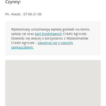
Czynny:
Pn.-Niedz.: 07:00-21:00
Wpłatomaty umożliwiają wpłatę gotówki na konto,
spłatę rat oraz
kart kredytowych
Crédit Agricole.
Dowiedz się więcej o korzystaniu z Wpłatomatów
Credit Agricole -
zapoznaj się z naszym
samouczkiem.