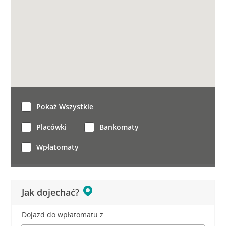
Pokaż Wszystkie
Placówki
Bankomaty
Wpłatomaty
Jak dojechać?
Dojazd do wpłatomatu z: