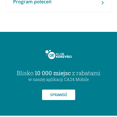
Program poleceń
Blisko
10 000 miejsc
z rabatami
w naszej aplikacji CA24 Mobile
SPRAWDŹ